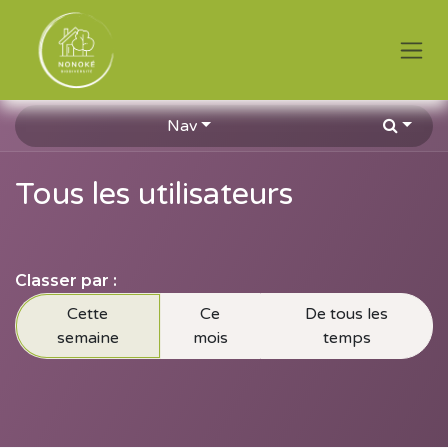
Se rendre au contenu
Nav
Tous les utilisateurs
Classer par :
Cette
Ce
De tous les
semaine
mois
temps